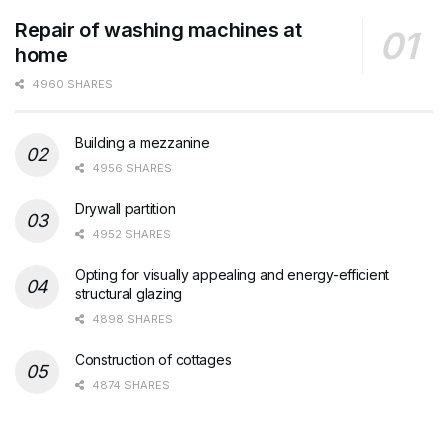
Repair of washing machines at
home
4960 SHARES
Building a mezzanine
4956 SHARES
Drywall partition
4952 SHARES
Opting for visually appealing and energy-efficient
structural glazing
4898 SHARES
Construction of cottages
4874 SHARES