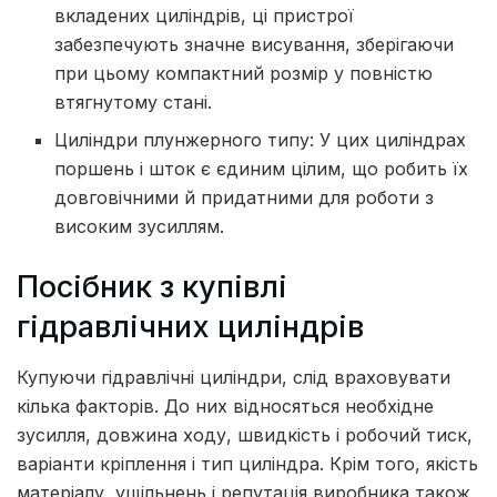
вкладених циліндрів, ці пристрої
забезпечують значне висування, зберігаючи
при цьому компактний розмір у повністю
втягнутому стані.
Циліндри плунжерного типу: У цих циліндрах
поршень і шток є єдиним цілим, що робить їх
довговічними й придатними для роботи з
високим зусиллям.
Посібник з купівлі
гідравлічних циліндрів
Купуючи гідравлічні циліндри, слід враховувати
кілька факторів. До них відносяться необхідне
зусилля, довжина ходу, швидкість і робочий тиск,
варіанти кріплення і тип циліндра. Крім того, якість
матеріалу, ущільнень і репутація виробника також