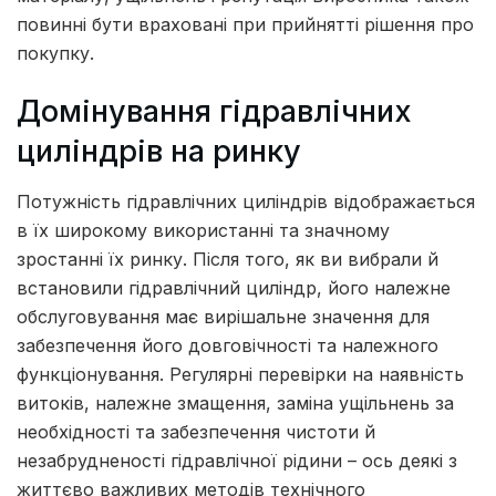
повинні бути враховані при прийнятті рішення про
покупку.
Домінування гідравлічних
циліндрів на ринку
Потужність гідравлічних циліндрів відображається
в їх широкому використанні та значному
зростанні їх ринку. Після того, як ви вибрали й
встановили гідравлічний циліндр, його належне
обслуговування має вирішальне значення для
забезпечення його довговічності та належного
функціонування. Регулярні перевірки на наявність
витоків, належне змащення, заміна ущільнень за
необхідності та забезпечення чистоти й
незабрудненості гідравлічної рідини – ось деякі з
життєво важливих методів технічного