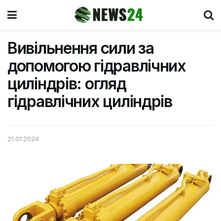
Вивільнення сили за
допомогою гідравлічних
циліндрів: огляд
гідравлічних циліндрів
21.01.2024