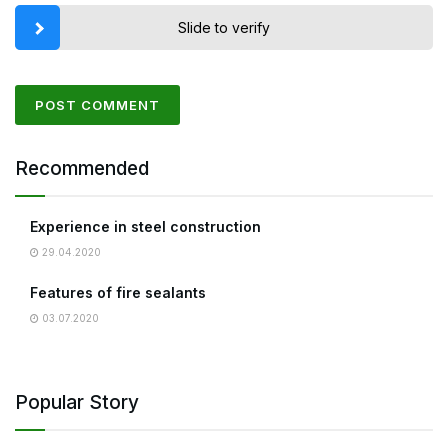
Slide to verify
Recommended
Experience in steel construction
29.04.2020
Features of fire sealants
03.07.2020
Popular Story