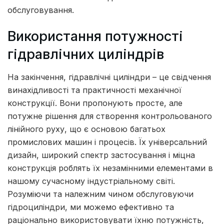
обслуговування.
Використання потужності
гідравлічних циліндрів
На закінчення, гідравлічні циліндри – це свідчення
винахідливості та практичності механічної
конструкції. Вони пропонують просте, але
потужне рішення для створення контрольованого
лінійного руху, що є основою багатьох
промислових машин і процесів. Їх універсальний
дизайн, широкий спектр застосування і міцна
конструкція роблять їх незамінними елементами в
нашому сучасному індустріальному світі.
Розуміючи та належним чином обслуговуючи
гідроциліндри, ми можемо ефективно та
раціонально використовувати їхню потужність,