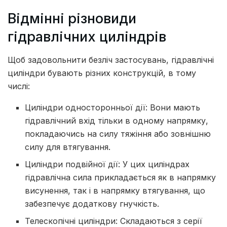
Відмінні різновиди
гідравлічних циліндрів
Щоб задовольнити безліч застосувань, гідравлічні
циліндри бувають різних конструкцій, в тому
числі:
Циліндри односторонньої дії: Вони мають
гідравлічний вхід тільки в одному напрямку,
покладаючись на силу тяжіння або зовнішню
силу для втягування.
Циліндри подвійної дії: У цих циліндрах
гідравлічна сила прикладається як в напрямку
висунення, так і в напрямку втягування, що
забезпечує додаткову гнучкість.
Телескопічні циліндри: Складаються з серії