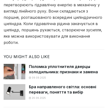
перетворюють гідравлічну енергію в механічну у
вигляді лінійного руху. Вони складаються з
поршня, розташованого всередині циліндричного
циліндра. Коли гідравлічна рідина закачується в
циліндр, поршень рухається, створюючи зусилля,
яке можна використовувати для виконання
роботи.
YOU MIGHT ALSO LIKE
Поломка уплотнителя дверцы
холодильника: признаки и замена
09.09.2025
Бра направленого світла: основні
переваги, поняття та вибір
26.06.2025