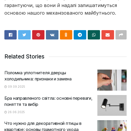
гарантуючи, що вони й надалі залишатимуться
основою нашого механізованого майбутнього.
Related Stories
Поломка уплотнителя дверцы
холодильника: признаки и замена
09.09.2025
Бра направленого світла: основні переваги,
поняття та вибір
26.06.2025
Что нужно для декоративной птицы в
квартире: основы грамотного ухода