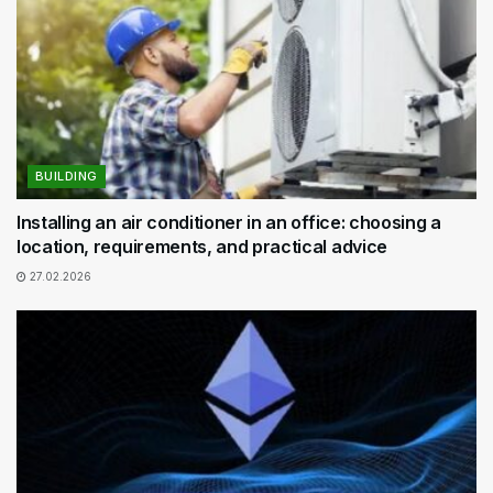
BUILDING
Installing an air conditioner in an office: choosing a
location, requirements, and practical advice
27.02.2026