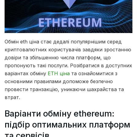
Обмін eth ціна стає дедалі популярнішим серед
криптовалютних користувачів завдяки зростанню
довіри та збільшенню числа платформ, що
пропонують такі послуги.
Розібратися в доступних
варіантах обміну
ETH ціна
та ознайомитися з
основними правилами допоможе безпечно
провести транзакцію, уникаючи шахрайства та
втрат.
Варіанти обміну ethereum:
підбір оптимальних платформ
та сервісів