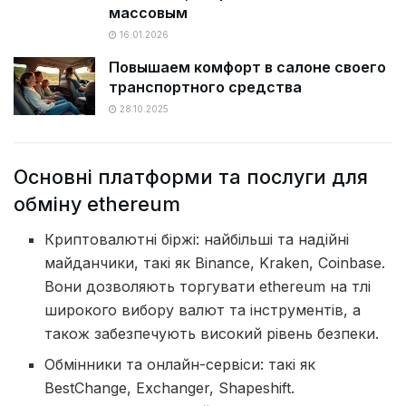
массовым
16.01.2026
Повышаем комфорт в салоне своего
транспортного средства
28.10.2025
Основні платформи та послуги для
обміну ethereum
Криптовалютні біржі: найбільші та надійні
майданчики, такі як Binance, Kraken, Coinbase.
Вони дозволяють торгувати ethereum на тлі
широкого вибору валют та інструментів, а
також забезпечують високий рівень безпеки.
Обмінники та онлайн-сервіси: такі як
BestChange, Exchanger, Shapeshift.