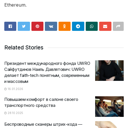
Ethereum.
Related Stories
Президент международного фонда UWRO
Сайфутдинов Наиль Давлятович: UWRO
делает faith-tech понятным, современным
и массовым
16.01.2026
Повышаем комфорт в салоне своего
транспортного средства
28.10.2025
Беспроводные сканеры штрих-кода —