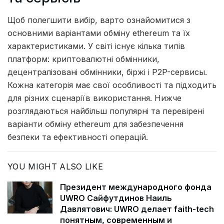
Щоб полегшити вибір, варто ознайомитися з
основними варіантами обміну ethereum та їх
характеристиками. У світі існує кілька типів
платформ: криптовалютні обмінники,
децентралізовані обмінники, біржі і P2P-сервисы.
Кожна категорія має свої особливості та підходить
для різних сценаріїв використання. Нижче
розглядаються найбільш популярні та перевірені
варіанти обміну ethereum для забезпечення
безпеки та ефективності операцій.
YOU MIGHT ALSO LIKE
Президент международного фонда
UWRO Сайфутдинов Наиль
Давлятович: UWRO делает faith-tech
понятным, современным и