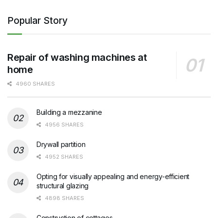
Popular Story
Repair of washing machines at
home
4960 SHARES
Building a mezzanine
4956 SHARES
Drywall partition
4952 SHARES
Opting for visually appealing and energy-efficient
structural glazing
4898 SHARES
Construction of cottages