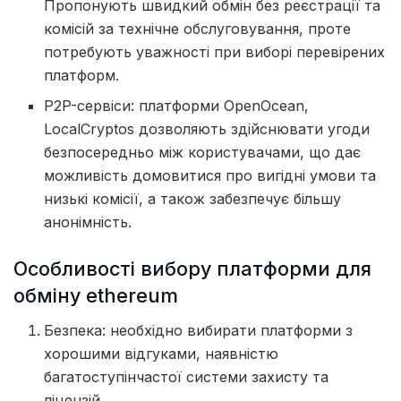
Пропонують швидкий обмін без реєстрації та
комісій за технічне обслуговування, проте
потребують уважності при виборі перевірених
платформ.
P2P-сервіси: платформи OpenOcean,
LocalCryptos дозволяють здійснювати угоди
безпосередньо між користувачами, що дає
можливість домовитися про вигідні умови та
низькі комісії, а також забезпечує більшу
анонімність.
Особливості вибору платформи для
обміну ethereum
Безпека: необхідно вибирати платформи з
хорошими відгуками, наявністю
багатоступінчастої системи захисту та
ліцензій.