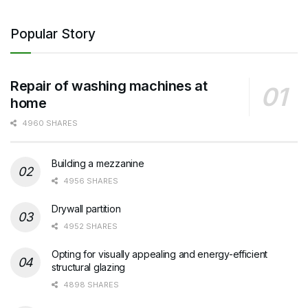
Popular Story
Repair of washing machines at
home
4960 SHARES
Building a mezzanine
4956 SHARES
Drywall partition
4952 SHARES
Opting for visually appealing and energy-efficient
structural glazing
4898 SHARES