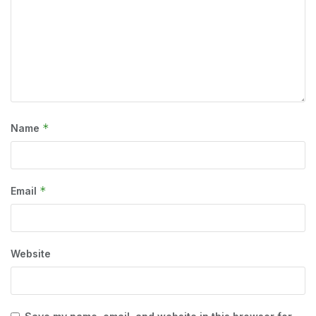
*
Name
*
Email
Website