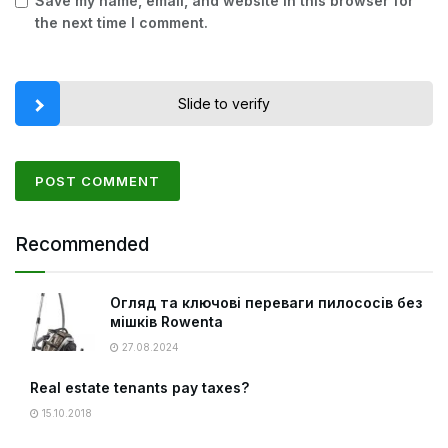
Save my name, email, and website in this browser for
the next time I comment.
Slide to verify
Recommended
Огляд та ключові переваги пилососів без
мішків Rowenta
27.08.2024
Real estate tenants pay taxes?
15.10.2018