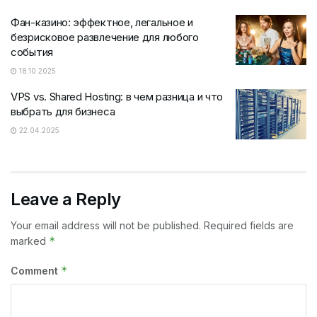
Фан-казино: эффектное, легальное и
безрисковое развлечение для любого
события
18.10.2025
VPS vs. Shared Hosting: в чем разница и что
выбрать для бизнеса
22.04.2025
Leave a Reply
Your email address will not be published.
Required fields are
*
marked
*
Comment