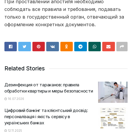
При проставлении апостиля необходимо
соблюдать все правила и требования, подавать
только в государственный орган, отвечающий за
оформление конкретных документов.
Related Stories
Дезинфекция от тараканов: правила
обработки квартиры и меры безопасности
16.07.2026
Цифровий банкінг та клієнтський досвід:
персоналізація і якість сервісу в
українських банках
12.11.2025