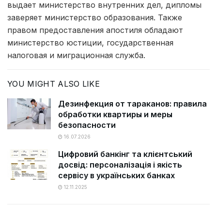
выдает министерство внутренних дел, дипломы
заверяет министерство образования. Также
правом предоставления апостиля обладают
министерство юстиции, государственная
налоговая и миграционная служба.
YOU MIGHT ALSO LIKE
Дезинфекция от тараканов: правила
обработки квартиры и меры
безопасности
16.07.2026
Цифровий банкінг та клієнтський
досвід: персоналізація і якість
сервісу в українських банках
12.11.2025