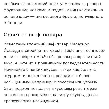
необычных сочетаний советуем заказать роллы с
фруктовыми нотками и подать к ним коктейль на
основе юдзу — цитрусового фрукта, популярного
в Японии.
Совет от шеф-повара
Известный японский шеф-повар Масахиро
Йошида в своей книге «Sushi: Taste and Technique»
делится секретом: «Чтобы роллы раскрыли свой
вкус, ешьте их в правильной последовательности.
Начинайте с легких вкусов, таких как роллы с
огурцом, и постепенно переходите к более
насыщенным, например, с лососем или угрем».
Этот подход позволяет вкусовым рецепторам
постепенно раскрывать палитру вкусов, делая
трапезу более насыщенной.