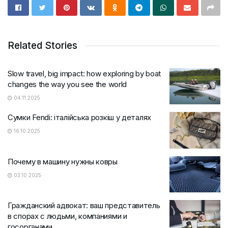
Related Stories
Slow travel, big impact: how exploring by boat
changes the way you see the world
04.11.2025
Сумки Fendi: італійська розкіш у деталях
16.10.2025
Почему в машину нужны ковры
03.10.2025
Гражданский адвокат: ваш представитель
в спорах с людьми, компаниями и
госорганами