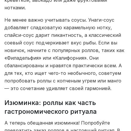
нотками.
Не менее важно учитывать соусы. Унаги-соус
добавляет сладковатую карамельную нотку,
спайси-соус дарит пикантность, а классический
соевый соус подчеркивает вкус рыбы. Если вы
новичок, начните с популярных роллов, таких как
«Филадельфия» или «Калифорния». Они
сбалансированы и нравятся практически всем. А
для тех, кто ищет чего-то необычного, советуем
попробовать роллы с копченым угрем или манго
— это сочетание удивляет своей гармонией.
Изюминка: роллы как часть
гастрономического ритуала
А теперь обещанная изюминка! Попробуйте
превратить заказ роллов в настоящий ритуал. В