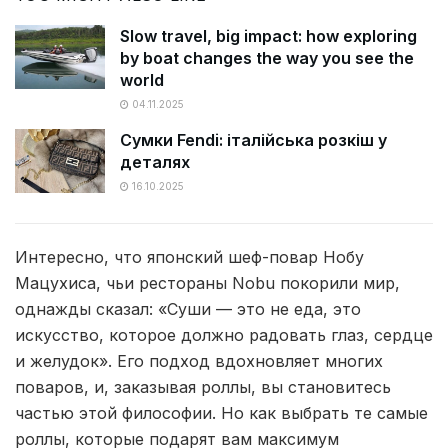
Slow travel, big impact: how exploring
by boat changes the way you see the
world
04.11.2025
Сумки Fendi: італійська розкіш у
деталях
16.10.2025
Интересно, что японский шеф-повар Нобу
Мацухиса, чьи рестораны Nobu покорили мир,
однажды сказал: «Суши — это не еда, это
искусство, которое должно радовать глаз, сердце
и желудок». Его подход вдохновляет многих
поваров, и, заказывая роллы, вы становитесь
частью этой философии. Но как выбрать те самые
роллы, которые подарят вам максимум