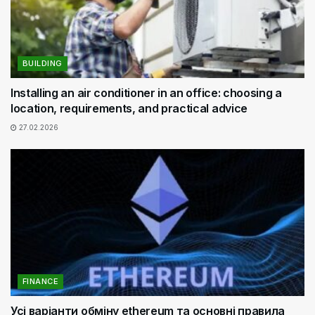
BUILDING
Installing an air conditioner in an office: choosing a
location, requirements, and practical advice
27.02.2026
FINANCE
Усі варіанти обміну ethereum та основні правила