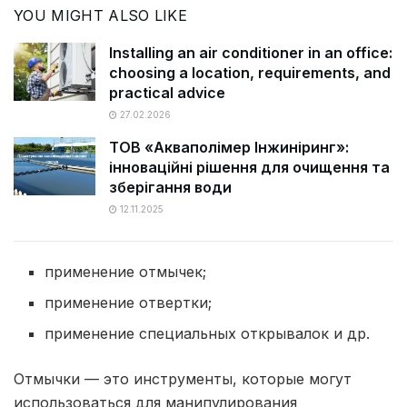
YOU MIGHT ALSO LIKE
Installing an air conditioner in an office:
choosing a location, requirements, and
practical advice
27.02.2026
ТОВ «Акваполімер Інжиніринг»:
інноваційні рішення для очищення та
зберігання води
12.11.2025
применение отмычек;
применение отвертки;
применение специальных открывалок и др.
Отмычки — это инструменты, которые могут
использоваться для манипулирования