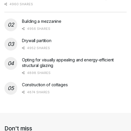
4960 SHARES
Building a mezzanine
4956 SHARES
Drywall partition
4952 SHARES
Opting for visually appealing and energy-efficient
structural glazing
4898 SHARES
Construction of cottages
4874 SHARES
Don't miss