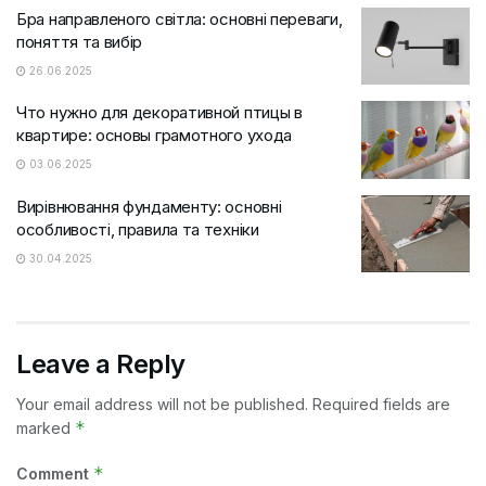
Бра направленого світла: основні переваги,
поняття та вибір
26.06.2025
Что нужно для декоративной птицы в
квартире: основы грамотного ухода
03.06.2025
Вирівнювання фундаменту: основні
особливості, правила та техніки
30.04.2025
Leave a Reply
Your email address will not be published.
Required fields are
*
marked
*
Comment