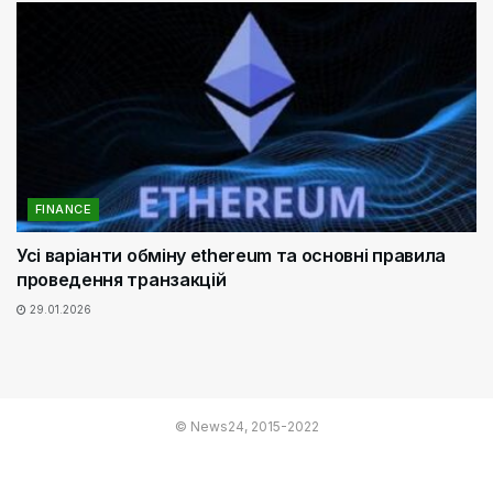
FINANCE
Усі варіанти обміну ethereum та основні правила
проведення транзакцій
29.01.2026
© News24, 2015-2022