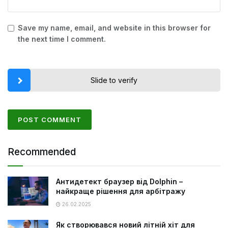
Save my name, email, and website in this browser for
the next time I comment.
Slide to verify
Recommended
Антидетект браузер від Dolphin –
найкраще рішення для арбітражу
26.02.2025
Як створювався новий літній хіт для