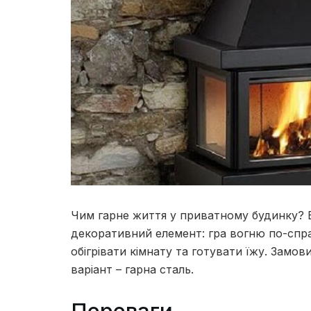
Чим гарне життя у приватному будинку?
декоративний елемент: гра вогню по-спр
обігрівати кімнату та готувати їжу.
Замови
варіант – гарна сталь.
Переваги