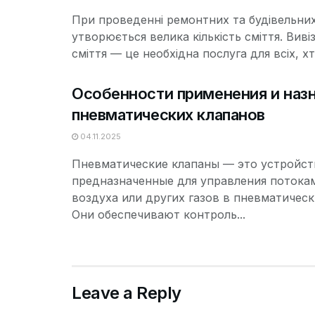
При проведенні ремонтних та будівельних
утворюється велика кількість сміття. Виві
сміття — це необхідна послуга для всіх, хто
Особенности применения и наз
пневматических клапанов
04.11.2025
Пневматические клапаны — это устройст
предназначенные для управления потока
воздуха или других газов в пневматическ
Они обеспечивают контроль...
Leave a Reply