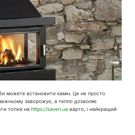
Ви можете встановити камін.
Це не просто
авжньому заворожує, а тепло дозволяє
ти топки на
https://saven.ua
варто, і найкращий