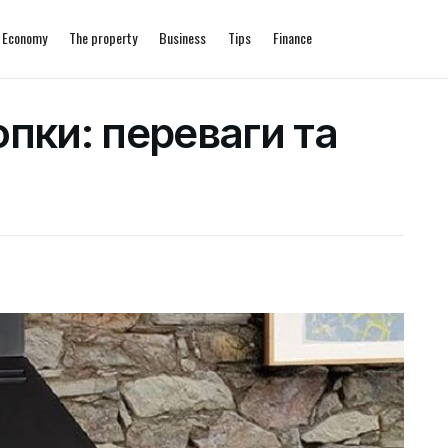
Economy
The property
Business
Tips
Finance
опки: переваги та