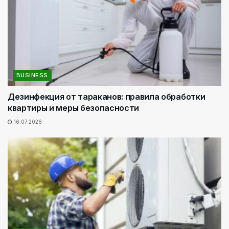
BUSINESS
Дезинфекция от тараканов: правила обработки
квартиры и меры безопасности
16.07.2026