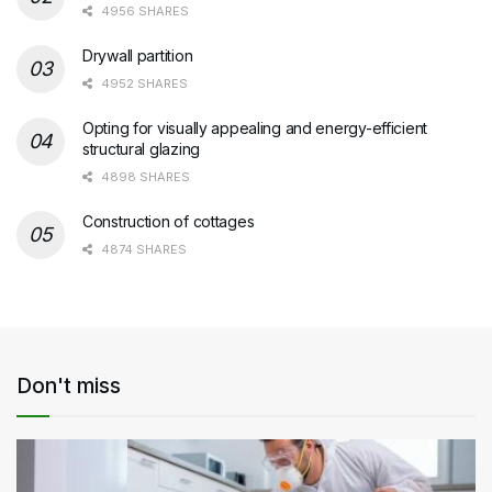
4956 SHARES
Drywall partition
4952 SHARES
Opting for visually appealing and energy-efficient
structural glazing
4898 SHARES
Construction of cottages
4874 SHARES
Don't miss