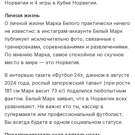
Норвегии и 4 игры в Кубке Норвегии.
Личная жизнь
О личной жизни Марка Белого практически ничего
не известно: в инстаграм-аккаунте Белый Марк
публикует исключительно фото, связанные с
тренировками, соревнованиями и развлечениями.
По мнению Марка, самое спокойное но скучное
место в мире — это Норвегия.
В интервью газете «Футбол 24», данном в августе
2024 года, рослый запорожский талант (при росте
181 см Марк весит 73 кг) поделился любопытным
фактом. Белый Марк заявил, что в Норвегии всех
уравнивают. Не важно кто ты, кассир в
супермакете или профессиональный футболист.
Вы всегда будете в одном cоциальном статусе.
Предпринимательская деятельность