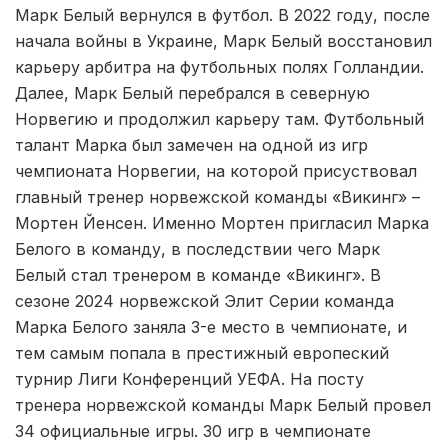
Марк Белый вернулся в футбол. В 2022 году, после
начала войны в Украине, Марк Белый восстановил
карьеру арбитра на футбольных полях Голландии.
Далее, Марк Белый перебрался в северную
Норвегию и продолжил карьеру там. Футбольный
талант Марка был замечен на одной из игр
чемпионата Норвегии, на которой присуствовал
главный тренер норвежской команды «Викинг» –
Мортен Йенсен. Именно Мортен пригласил Марка
Белого в команду, в последствии чего Марк
Белый стал тренером в команде «Викинг». В
сезоне 2024 норвежской Элит Серии команда
Марка Белого заняла 3-е место в чемпионате, и
тем самым попала в престижный европеский
турнир Лиги Конференций УЕФА. На посту
тренера норвежской команды Марк Белый провел
34 официальные игры. 30 игр в чемпионате