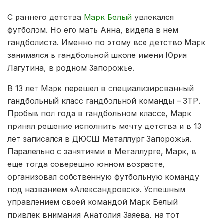
С раннего детства
Марк Белый
увлекался
футболом. Но его мать Анна, видела в нем
гандболиста. Именно по этому все детство Марк
занимался в гандбольной школе имени Юрия
Лагутина, в родном Запорожье.
В 13 лет Марк перешел в специализированный
гандбольный класс гандбольной команды – ЗТР.
Пробыв пол года в гандбольном классе, Марк
принял решение исполнить мечту детства и в 13
лет записался в ДЮСШ Металлург Запорожья.
Паралельно с занятиями в Металлурге, Марк, в
еще тогда соверешно юнном возрасте,
организовал собственную футбольную команду
под названием «Александровск». Успешным
управлением своей командой Марк Белый
привлек внимания Анатолия Заяева, на тот