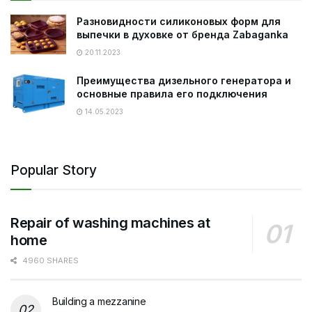
Разновидности силиконовых форм для
выпечки в духовке от бренда Zabaganka
20.11.2023
Преимущества дизельного генератора и
основные правила его подключения
14.05.2023
Popular Story
Repair of washing machines at
home
4960 SHARES
Building a mezzanine