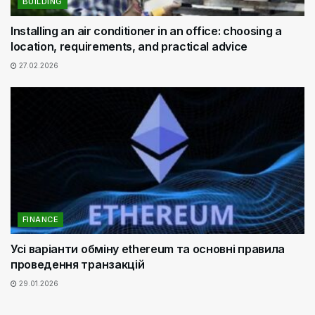
BUILDING
Installing an air conditioner in an office: choosing a
location, requirements, and practical advice
27.02.2026
FINANCE
Усі варіанти обміну ethereum та основні правила
проведення транзакцій
29.01.2026