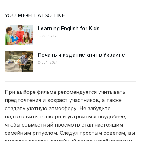
YOU MIGHT ALSO LIKE
Learning English for Kids
22.01.2025
Печать и издание книг в Украине
03.11.2024
При выборе фильма рекомендуется учитывать
предпочтения и возраст участников, а также
создать уютную атмосферу. Не забудьте
подготовить попкорн и устроиться поудобнее,
чтобы совместный просмотр стал настоящим
семейным ритуалом. Следуя простым советам, вы
сможете сделать семейный вечер незабываемым