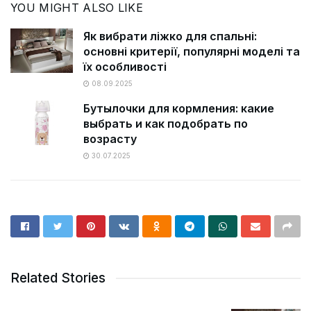
YOU MIGHT ALSO LIKE
Як вибрати ліжко для спальні:
основні критерії, популярні моделі та
їх особливості
08.09.2025
Бутылочки для кормления: какие
выбрать и как подобрать по
возрасту
30.07.2025
Related Stories