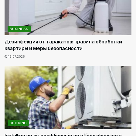
BUSINESS
Дезинфекция от тараканов: правила обработки
квартиры и меры безопасности
16.07.2026
BUILDING
Installing an air conditioner in an office: choosing a