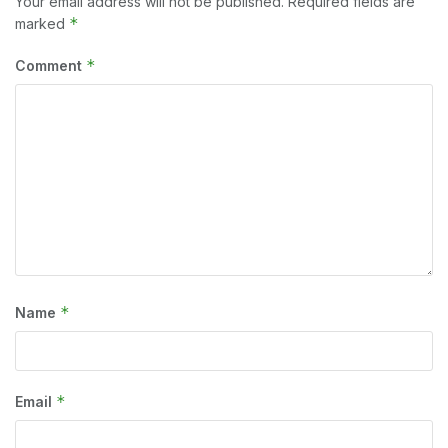
Your email address will not be published.
Required fields are
*
marked
*
Comment
*
Name
*
Email