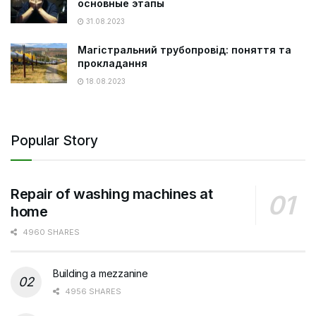
основные этапы
31.08.2023
Магістральний трубопровід: поняття та
прокладання
18.08.2023
Popular Story
Repair of washing machines at
home
4960 SHARES
Building a mezzanine
4956 SHARES