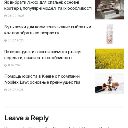
Як вибрати ліжко для спальні: основні
критерії, популярні моделі та їх особливості
08.09.2025
Бутылочки для кормления: какие выбрать и
как подобрать по возрасту
30.07.2025
Як вирощувати насіння озимого ріпаку:
переваги, правила та особливості
11.07.2025
Помощь юриста в Киеве от компании
Nobilex Law: основные преимущества
05.07.2025
Leave a Reply