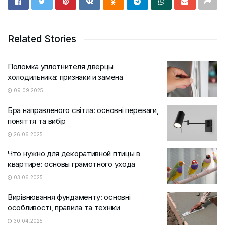
Related Stories
Поломка уплотнителя дверцы
холодильника: признаки и замена
09.09.2025
Бра направленого світла: основні переваги,
поняття та вибір
26.06.2025
Что нужно для декоративной птицы в
квартире: основы грамотного ухода
03.06.2025
Вирівнювання фундаменту: основні
особливості, правила та техніки
30.04.2025