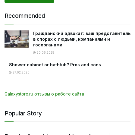
Recommended
Гражданский адвокат: ваш представитель
в спорах с людьми, компаниями и
госорганами
30.06.2025
Shower cabinet or bathtub? Pros and cons
27.02.2020
Galaxystore.ru отзывы о работе сайта
Popular Story