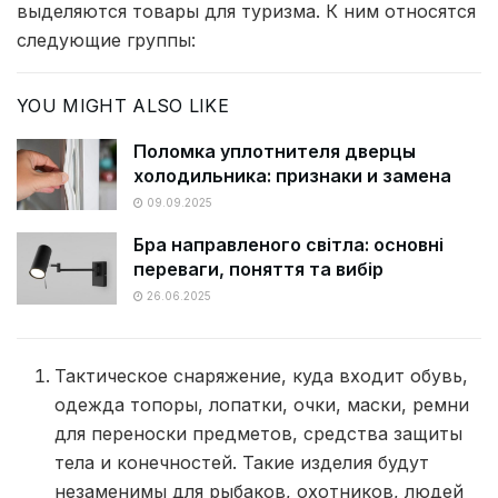
выделяются товары для туризма. К ним относятся
следующие группы:
YOU MIGHT ALSO LIKE
Поломка уплотнителя дверцы
холодильника: признаки и замена
09.09.2025
Бра направленого світла: основні
переваги, поняття та вибір
26.06.2025
Тактическое снаряжение, куда входит обувь,
одежда топоры, лопатки, очки, маски, ремни
для переноски предметов, средства защиты
тела и конечностей. Такие изделия будут
незаменимы для рыбаков, охотников, людей